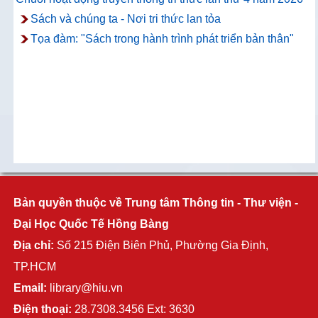
Sách và chúng ta - Nơi tri thức lan tỏa
Tọa đàm: "Sách trong hành trình phát triển bản thân"
Bản quyền thuộc về Trung tâm Thông tin - Thư viện -
Đại Học Quốc Tế Hồng Bàng
Địa chỉ:
Số 215 Điện Biên Phủ, Phường Gia Định,
TP.HCM
Email:
library@hiu.vn
Điện thoại:
28.7308.3456 Ext: 3630