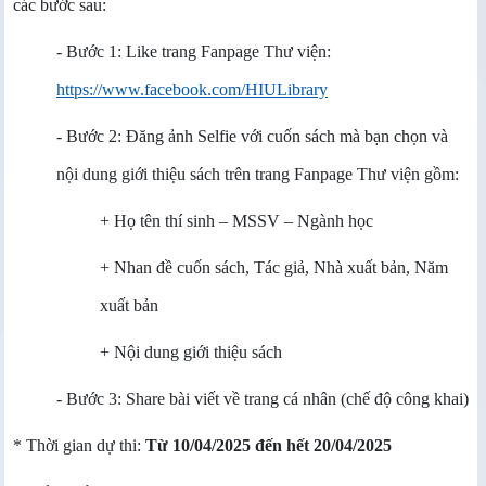
các bước sau:
- Bước 1: Like trang Fanpage Thư viện:
https://www.facebook.com/HIULibrary
- Bước 2: Đăng ảnh Selfie với cuốn sách mà bạn chọn và
nội dung giới thiệu sách trên trang Fanpage Thư viện gồm:
+ Họ tên thí sinh – MSSV – Ngành học
+ Nhan đề cuốn sách, Tác giả, Nhà xuất bản, Năm
xuất bản
+ Nội dung giới thiệu sách
- Bước 3: Share bài viết về trang cá nhân (chế độ công khai)
* Thời gian dự thi:
Từ 10/04/2025 đến hết 20/04/2025