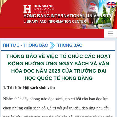
HONG BANG INTERNATIONAL UNIVERSITY
LIBRARY AND INFORMATION CENTER
TIN TỨC - THÔNG BÁO
THÔNG BÁO
THÔNG BÁO VỀ VIỆC TỔ CHỨC CÁC HOẠT
ĐỘNG HƯỞNG ỨNG NGÀY SÁCH VÀ VĂN
HÓA ĐỌC NĂM 2025 CỦA TRƯỜNG ĐẠI
HỌC QUỐC TẾ HỒNG BÀNG
1/ Tổ chức Hội sách sinh viên
Nhằm thúc đẩy phong trào đọc sách, tạo cơ hội cho bạn đọc lựa
chọn những cuốn sách có giá trị với giá ưu đãi, đáp ứng nhu cầu