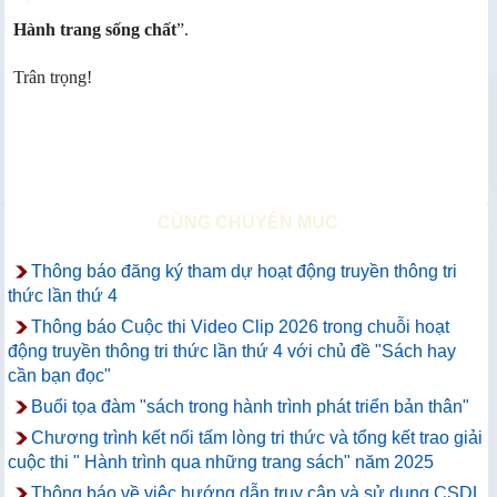
Hành trang sống chất
”.
Trân trọng!
CÙNG CHUYÊN MỤC
Thông báo đăng ký tham dự hoạt động truyền thông tri
thức lần thứ 4
Thông báo Cuộc thi Video Clip 2026 trong chuỗi hoạt
động truyền thông tri thức lần thứ 4 với chủ đề "Sách hay
cần bạn đọc"
Buổi tọa đàm "sách trong hành trình phát triển bản thân"
Chương trình kết nối tấm lòng tri thức và tổng kết trao giải
cuộc thi " Hành trình qua những trang sách" năm 2025
Thông báo về việc hướng dẫn truy cập và sử dụng CSDL