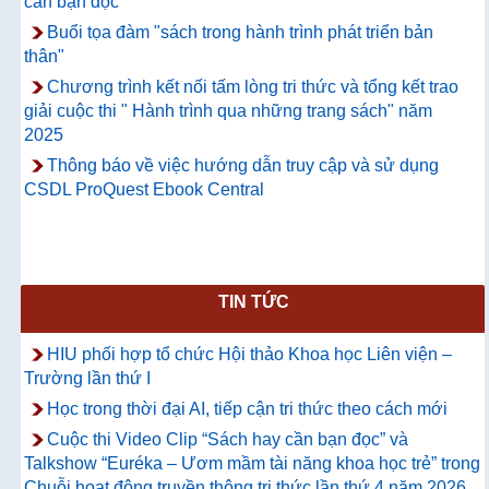
cần bạn đọc"
Buổi tọa đàm "sách trong hành trình phát triển bản
thân"
Chương trình kết nối tấm lòng tri thức và tổng kết trao
giải cuộc thi " Hành trình qua những trang sách" năm
2025
Thông báo về việc hướng dẫn truy cập và sử dụng
CSDL ProQuest Ebook Central
TIN TỨC
HIU phối hợp tổ chức Hội thảo Khoa học Liên viện –
Trường lần thứ I
Học trong thời đại AI, tiếp cận tri thức theo cách mới
Cuộc thi Video Clip “Sách hay cần bạn đọc” và
Talkshow “Euréka – Ươm mầm tài năng khoa học trẻ” trong
Chuỗi hoạt động truyền thông tri thức lần thứ 4 năm 2026