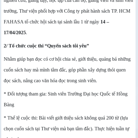
nghiên cứu, giảng dạy, học tập của cán bộ, giảng viên và sinh viên
trường, Thư viện phối hợp với Công ty phát hành sách TP. HCM
FAHASA tổ chức hội sách tại sảnh lầu 1 từ ngày
14 –
17/04/2025
.
2/ Tổ chức cuộc thi “Quyển sách tôi yêu”
Nhằm giúp bạn đọc có cơ hội chia sẻ, giới thiệu, quảng bá những
cuốn sách hay mà mình tâm đắc, góp phần xây dựng thói quen
đọc sách, nâng cao văn hóa đọc trong sinh viên.
* Đối tượng tham gia: Sinh viên Trường Đại học Quốc tế Hồng
Bàng
* Thể lệ cuộc thi: Bài viết giới thiệu sách không quá 200 từ (lựa
chọn cuốn sách tại Thư viện mà bạn tâm đắc). Thực hiện tuần tự