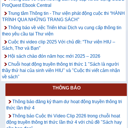
ProQuest Ebook Central
Trung tâm Thông tin - Thư viện phát động cuộc thi “HÀNH
TRÌNH QUA NHỮNG TRANG SÁCH”
Thông báo về việc Triển khai Dịch vụ cung cấp thông tin
theo yêu cầu tại Thư viện
Cuộc thi video clip 2025 Với chủ đề: “Thư viện HIU –
Sách, Thơ và Bạn”
Hội sách chào đón năm học mới 2025 – 2026
Chuỗi hoạt động truyền thông tri thức 1 "Sách là người
thầy thứ hai của sinh viên HIU" và "Cuộc thi viết cảm nhận
về sách"
THÔNG BÁO
Thông báo đăng ký tham dự hoạt động truyền thông tri
thức lần thứ 4
Thông báo Cuộc thi Video Clip 2026 trong chuỗi hoạt
động truyền thông tri thức lần thứ 4 với chủ đề "Sách hay