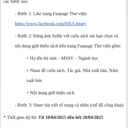
các bước sau:
- Bước 1: Like trang Fanpage Thư viện:
https://www.facebook.com/HIULibrary
- Bước 2: Đăng ảnh Selfie với cuốn sách mà bạn chọn và
nội dung giới thiệu sách trên trang Fanpage Thư viện gồm:
+ Họ tên thí sinh – MSSV – Ngành học
+ Nhan đề cuốn sách, Tác giả, Nhà xuất bản, Năm
xuất bản
+ Nội dung giới thiệu sách
- Bước 3: Share bài viết về trang cá nhân (chế độ công khai)
* Thời gian dự thi:
Từ 10/04/2025 đến hết 20/04/2025