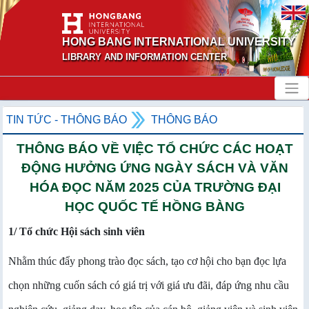
HONG BANG INTERNATIONAL UNIVERSITY
LIBRARY AND INFORMATION CENTER
TIN TỨC - THÔNG BÁO
THÔNG BÁO
THÔNG BÁO VỀ VIỆC TỔ CHỨC CÁC HOẠT
ĐỘNG HƯỞNG ỨNG NGÀY SÁCH VÀ VĂN
HÓA ĐỌC NĂM 2025 CỦA TRƯỜNG ĐẠI
HỌC QUỐC TẾ HỒNG BÀNG
1/ Tổ chức Hội sách sinh viên
Nhằm thúc đẩy phong trào đọc sách, tạo cơ hội cho bạn đọc lựa
chọn những cuốn sách có giá trị với giá ưu đãi, đáp ứng nhu cầu