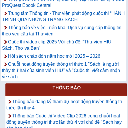
ProQuest Ebook Central
Trung tâm Thông tin - Thư viện phát động cuộc thi “HÀNH
TRÌNH QUA NHỮNG TRANG SÁCH”
Thông báo về việc Triển khai Dịch vụ cung cấp thông tin
theo yêu cầu tại Thư viện
Cuộc thi video clip 2025 Với chủ đề: “Thư viện HIU –
Sách, Thơ và Bạn”
Hội sách chào đón năm học mới 2025 – 2026
Chuỗi hoạt động truyền thông tri thức 1 "Sách là người
thầy thứ hai của sinh viên HIU" và "Cuộc thi viết cảm nhận
về sách"
THÔNG BÁO
Thông báo đăng ký tham dự hoạt động truyền thông tri
thức lần thứ 4
Thông báo Cuộc thi Video Clip 2026 trong chuỗi hoạt
động truyền thông tri thức lần thứ 4 với chủ đề "Sách hay