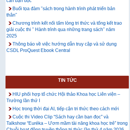
cần bạn đọc"
Buổi tọa đàm "sách trong hành trình phát triển bản
thân"
Chương trình kết nối tấm lòng tri thức và tổng kết trao
giải cuộc thi " Hành trình qua những trang sách" năm
2025
Thông báo về việc hướng dẫn truy cập và sử dụng
CSDL ProQuest Ebook Central
TIN TỨC
HIU phối hợp tổ chức Hội thảo Khoa học Liên viện –
Trường lần thứ I
Học trong thời đại AI, tiếp cận tri thức theo cách mới
Cuộc thi Video Clip “Sách hay cần bạn đọc” và
Talkshow “Euréka – Ươm mầm tài năng khoa học trẻ” trong
Chuỗi hoạt động truyền thông tri thức lần thứ 4 năm 2026