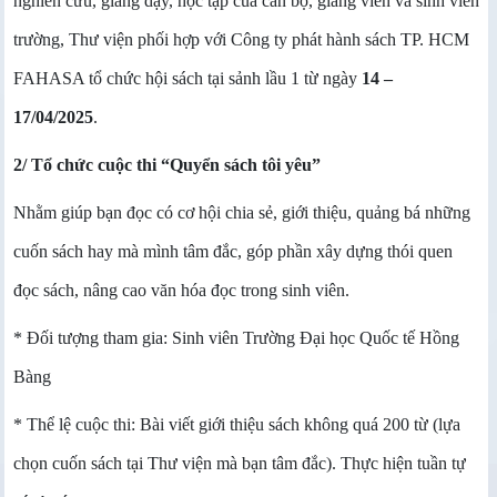
nghiên cứu, giảng dạy, học tập của cán bộ, giảng viên và sinh viên
trường, Thư viện phối hợp với Công ty phát hành sách TP. HCM
FAHASA tổ chức hội sách tại sảnh lầu 1 từ ngày
14 –
17/04/2025
.
2/ Tổ chức cuộc thi “Quyển sách tôi yêu”
Nhằm giúp bạn đọc có cơ hội chia sẻ, giới thiệu, quảng bá những
cuốn sách hay mà mình tâm đắc, góp phần xây dựng thói quen
đọc sách, nâng cao văn hóa đọc trong sinh viên.
* Đối tượng tham gia: Sinh viên Trường Đại học Quốc tế Hồng
Bàng
* Thể lệ cuộc thi: Bài viết giới thiệu sách không quá 200 từ (lựa
chọn cuốn sách tại Thư viện mà bạn tâm đắc). Thực hiện tuần tự