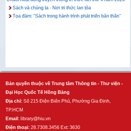
Sách và chúng ta - Nơi tri thức lan tỏa
Tọa đàm: "Sách trong hành trình phát triển bản thân"
Bản quyền thuộc về Trung tâm Thông tin - Thư viện -
Đại Học Quốc Tế Hồng Bàng
Địa chỉ:
Số 215 Điện Biên Phủ, Phường Gia Định,
TP.HCM
Email:
library@hiu.vn
Điện thoại:
28.7308.3456 Ext: 3630