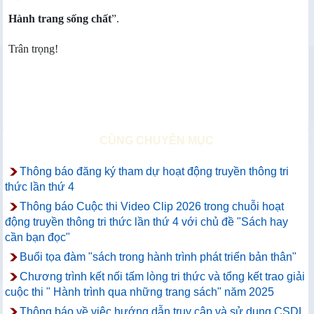
Hành trang sống chất
”.
Trân trọng!
CÙNG CHUYÊN MỤC
Thông báo đăng ký tham dự hoạt động truyền thông tri
thức lần thứ 4
Thông báo Cuộc thi Video Clip 2026 trong chuỗi hoạt
động truyền thông tri thức lần thứ 4 với chủ đề "Sách hay
cần bạn đọc"
Buổi tọa đàm "sách trong hành trình phát triển bản thân"
Chương trình kết nối tấm lòng tri thức và tổng kết trao giải
cuộc thi " Hành trình qua những trang sách" năm 2025
Thông báo về việc hướng dẫn truy cập và sử dụng CSDL