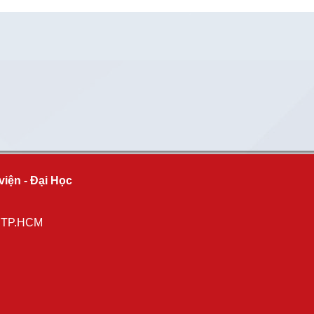
viện - Đại Học
, TP.HCM