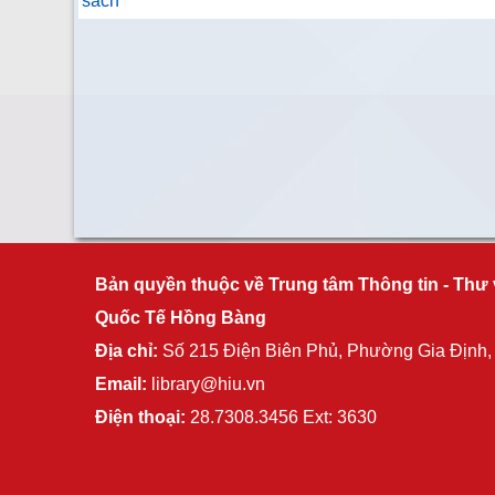
sách"
Bản quyền thuộc về Trung tâm Thông tin - Thư 
Quốc Tế Hồng Bàng
Địa chỉ:
Số 215 Điện Biên Phủ, Phường Gia Định
Email:
library@hiu.vn
Điện thoại:
28.7308.3456 Ext: 3630