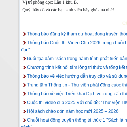
Vị trí phòng đọc: Lầu 1 khu B.
Quý thầy cô và các bạn sinh viên hãy ghé qua nhé!
C
Thông báo đăng ký tham dự hoạt động truyền thông
Thông báo Cuộc thi Video Clip 2026 trong chuỗi h
đọc"
Buổi tọa đàm "sách trong hành trình phát triển bản
Chương trình kết nối tấm lòng tri thức và tổng kết
Thông báo về việc hướng dẫn truy cập và sử dụ
Trung tâm Thông tin - Thư viện phát động c
Thông báo về việc Triển khai Dịch vụ cung cấp thô
Cuộc thi video clip 2025 Với chủ đề: “Thư viện H
Hội sách chào đón năm học mới 2025 – 2026
Chuỗi hoạt động truyền thông tri thức 1 "Sách là 