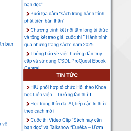
bạn đọc"
Buổi tọa đàm "sách trong hành trình
phát triển bản thân"
Chương trình kết nối tấm lòng tri thức
và tổng kết trao giải cuộc thi " Hành trình
cần bạn
qua những trang sách" năm 2025
Thông báo về việc hướng dẫn truy
cập và sử dụng CSDL ProQuest Ebook
Central
TIN TỨC
HIU phối hợp tổ chức Hội thảo Khoa
học Liên viện – Trường lần thứ I
Học trong thời đại AI, tiếp cận tri thức
theo cách mới
Cuộc thi Video Clip “Sách hay cần
n về
bạn đọc” và Talkshow “Euréka – Ươm