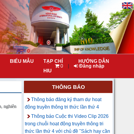
BIỂU MẪU
TẠP CHÍ
HƯỚNG DẪN
0
|
Đăng nhập
HIU
THÔNG BÁO
Thông báo đăng ký tham dự hoạt
p, nghiên
động truyền thông tri thức lần thứ 4
Thông báo Cuộc thi Video Clip 2026
trong chuỗi hoạt động truyền thông tri
thức lần thứ 4 với chủ đề "Sách hay cần