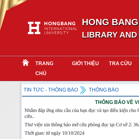
HONG BANG 
LIBRARY AND
TRANG
GIỚI THIỆU
TRA CỨU
CHỦ
TIN TỨC - THÔNG BÁO
THÔNG BÁO
THÔNG BÁO VỀ VI
Nhằm đáp ứng nhu cầu của bạn đọc và tạo điều kiện cho b
cứu..
Thư viện xin thông báo mở cửa phòng đọc tại Cơ sở 2: 3
Thời gian: từ ngày 10/10/2024