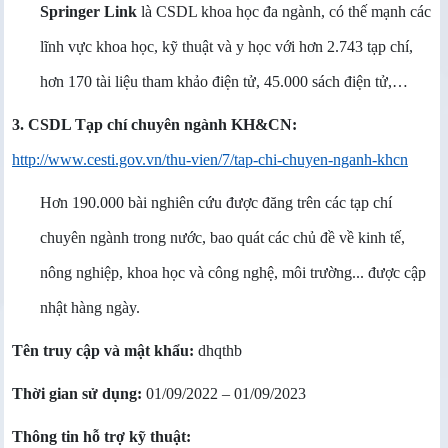
Springer Link
là CSDL khoa học đa ngành, có thế mạnh các
lĩnh vực khoa học, kỹ thuật và y học với hơn 2.743 tạp chí,
hơn 170 tài liệu tham khảo điện tử, 45.000 sách điện tử,…
3. CSDL Tạp chí chuyên ngành KH&CN:
http://www.cesti.gov.vn/thu-vien/7/tap-chi-chuyen-nganh-khcn
Hơn 190.000 bài nghiên cứu được đăng trên các tạp chí
chuyên ngành trong nước, bao quát các chủ đề về kinh tế,
nông nghiệp, khoa học và công nghệ, môi trường... được cập
nhật hàng ngày.
Tên truy cập và mật khẩu:
dhqthb
Thời gian sử dụng:
01/09/2022 – 01/09/2023
Thông tin hỗ trợ kỹ thuật: