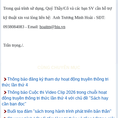
Trong quá trình sử dụng, Quý Thầy/Cô và các bạn SV cần hỗ trợ
kỹ thuật xin vui lòng liên hệ: Anh Trương Minh Hoài - SĐT:
0938084083 - Email:
hoaitm@hiu.vn
Trân trọng./.
CÙNG CHUYÊN MỤC
Thông báo đăng ký tham dự hoạt động truyền thông tri
thức lần thứ 4
Thông báo Cuộc thi Video Clip 2026 trong chuỗi hoạt
động truyền thông tri thức lần thứ 4 với chủ đề "Sách hay
cần bạn đọc"
Buổi tọa đàm "sách trong hành trình phát triển bản thân"