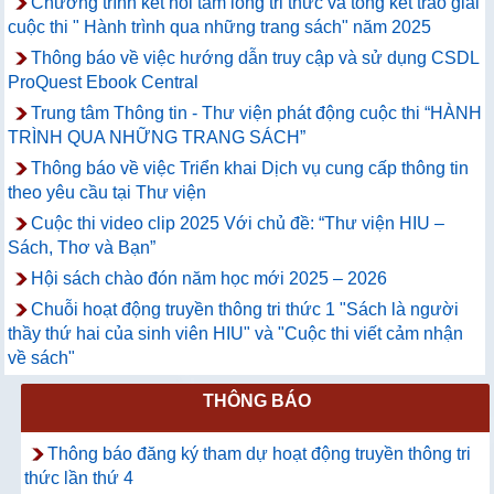
Chương trình kết nối tấm lòng tri thức và tổng kết trao giải
cuộc thi " Hành trình qua những trang sách" năm 2025
Thông báo về việc hướng dẫn truy cập và sử dụng CSDL
ProQuest Ebook Central
Trung tâm Thông tin - Thư viện phát động cuộc thi “HÀNH
TRÌNH QUA NHỮNG TRANG SÁCH”
Thông báo về việc Triển khai Dịch vụ cung cấp thông tin
theo yêu cầu tại Thư viện
Cuộc thi video clip 2025 Với chủ đề: “Thư viện HIU –
Sách, Thơ và Bạn”
Hội sách chào đón năm học mới 2025 – 2026
Chuỗi hoạt động truyền thông tri thức 1 "Sách là người
thầy thứ hai của sinh viên HIU" và "Cuộc thi viết cảm nhận
về sách"
THÔNG BÁO
Thông báo đăng ký tham dự hoạt động truyền thông tri
thức lần thứ 4