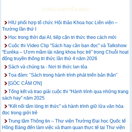
CÙNG CHUYÊN MỤC
HIU phối hợp tổ chức Hội thảo Khoa học Liên viện –
Trường lần thứ I
Học trong thời đại AI, tiếp cận tri thức theo cách mới
Cuộc thi Video Clip “Sách hay cần bạn đọc” và Talkshow
“Euréka – Ươm mầm tài năng khoa học trẻ” trong Chuỗi hoạt
động truyền thông tri thức lần thứ 4 năm 2026
Sách và chúng ta - Nơi tri thức lan tỏa
Tọa đàm: "Sách trong hành trình phát triển bản thân"
[GÓC CẢM ƠN]
Tổng kết và trao giải cuộc thi “Hành trình qua những trang
sách hay” năm 2025
“Kết nối tấm lòng tri thức” và hành trình giữ lửa văn hóa
đọc trong giới trẻ
Trung tâm Thông tin – Thư viện Trường Đại học Quốc tế
Hồng Bàng đến làm việc và tham quan thực tế tại Thư viện