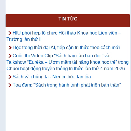
TIN TỨC
HIU phối hợp tổ chức Hội thảo Khoa học Liên viện –
Trường lần thứ I
Học trong thời đại AI, tiếp cận tri thức theo cách mới
Cuộc thi Video Clip “Sách hay cần bạn đọc” và
Talkshow “Euréka – Ươm mầm tài năng khoa học trẻ” trong
Chuỗi hoạt động truyền thông tri thức lần thứ 4 năm 2026
Sách và chúng ta - Nơi tri thức lan tỏa
Tọa đàm: "Sách trong hành trình phát triển bản thân"