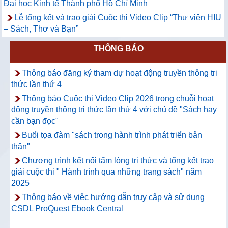
Đại học Kinh tế Thành phố Hồ Chí Minh
Lễ tổng kết và trao giải Cuộc thi Video Clip “Thư viện HIU
– Sách, Thơ và Bạn”
THÔNG BÁO
Thông báo đăng ký tham dự hoạt động truyền thông tri
thức lần thứ 4
Thông báo Cuộc thi Video Clip 2026 trong chuỗi hoạt
động truyền thông tri thức lần thứ 4 với chủ đề "Sách hay
cần bạn đọc"
Buổi tọa đàm "sách trong hành trình phát triển bản
thân"
Chương trình kết nối tấm lòng tri thức và tổng kết trao
giải cuộc thi " Hành trình qua những trang sách" năm
2025
Thông báo về việc hướng dẫn truy cập và sử dụng
CSDL ProQuest Ebook Central