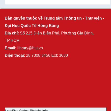
Bản quyền thuộc về Trung tâm Thông tin - Thư viện -
Đại Học Quốc Tế Hồng Bàng
Địa chỉ:
Số 215 Điện Biên Phủ, Phường Gia Định,
TP.HCM
Email:
library@hiu.vn
Điện thoại:
28.7308.3456 Ext: 3630
LegoWeb-Gadget Website Info