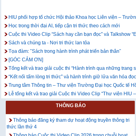
HIU phối hợp tổ chức Hội thảo Khoa học Liên viện – Trường
Học trong thời đại AI, tiếp cận tri thức theo cách mới
Cuộc thi Video Clip “Sách hay cần bạn đọc” và Talkshow “E
Sách và chúng ta - Nơi tri thức lan tỏa
Tọa đàm: "Sách trong hành trình phát triển bản thân"
[GÓC CẢM ƠN]
Tổng kết và trao giải cuộc thi “Hành trình qua những trang
“Kết nối tấm lòng tri thức” và hành trình giữ lửa văn hóa đọc
Trung tâm Thông tin – Thư viện Trường Đại học Quốc tế Hồ
Lễ tổng kết và trao giải Cuộc thi Video Clip “Thư viện HIU
THÔNG BÁO
Thông báo đăng ký tham dự hoạt động truyền thông tri
thức lần thứ 4
Thông báo Cuộc thi Video Clip 2026 trong chuỗi hoạt