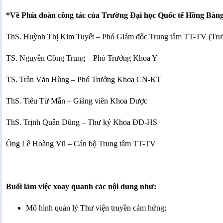
*Về Phía đoàn công tác của Trường Đại học Quốc tế Hồng Bàng
ThS. Huỳnh Thị Kim Tuyết – Phó Giám đốc Trung tâm TT-TV (Tr
TS. Nguyễn Công Trung – Phó Trưởng Khoa Y
TS. Trần Văn Hùng – Phó Trưởng Khoa CN-KT
ThS. Tiêu Từ Mẫn – Giảng viên Khoa Dược
ThS. Trịnh Quân Dũng – Thư ký Khoa ĐD-HS
Ông Lê Hoàng Vũ – Cán bộ Trung tâm TT-TV
Buổi làm việc xoay quanh các nội dung như:
Mô hình quản lý Thư viện truyền cảm hứng;