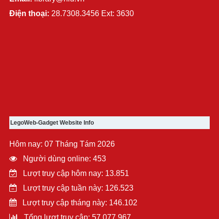
Điện thoại:
28.7308.3456 Ext: 3630
LegoWeb-Gadget Website Info
Hôm nay: 07 Tháng Tám 2026
Người dùng online: 453
Lượt truy cập hôm nay: 13.851
Lượt truy cập tuần này: 126.523
Lượt truy cập tháng này: 146.102
Tổng lượt truy cập: 57.077.967