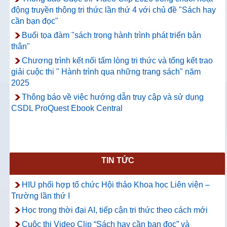
động truyền thông tri thức lần thứ 4 với chủ đề "Sách hay
cần bạn đọc"
Buổi tọa đàm "sách trong hành trình phát triển bản
thân"
Chương trình kết nối tấm lòng tri thức và tổng kết trao
giải cuộc thi " Hành trình qua những trang sách" năm
2025
Thông báo về việc hướng dẫn truy cập và sử dụng
CSDL ProQuest Ebook Central
TIN TỨC
HIU phối hợp tổ chức Hội thảo Khoa học Liên viện –
Trường lần thứ I
Học trong thời đại AI, tiếp cận tri thức theo cách mới
Cuộc thi Video Clip “Sách hay cần bạn đọc” và