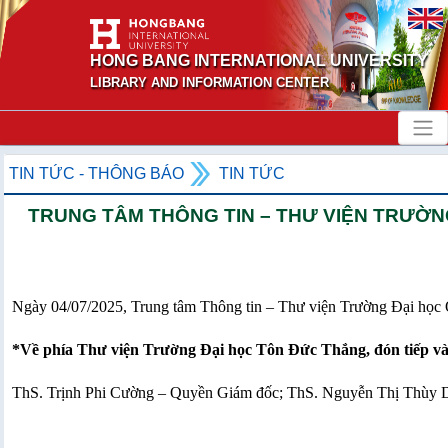
HONG BANG INTERNATIONAL UNIVERSITY
LIBRARY AND INFORMATION CENTER
TIN TỨC - THÔNG BÁO
TIN TỨC
TRUNG TÂM THÔNG TIN – THƯ VIỆN TRƯỜN
Ngày 04/07/2025, Trung tâm Thông tin – Thư viện Trường Đại học 
*Về phía Thư viện Trường Đại học Tôn Đức Thắng, đón tiếp và 
ThS. Trịnh Phi Cường – Quyền Giám đốc; ThS. Nguyễn Thị Thùy D