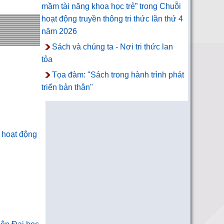
mầm tài năng khoa học trẻ” trong Chuỗi
hoạt động truyền thông tri thức lần thứ 4
năm 2026
Sách và chúng ta - Nơi tri thức lan
tỏa
Tọa đàm: "Sách trong hành trình phát
triển bản thân"
 hoạt động