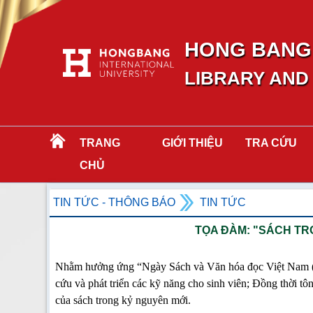
HONG BANG 
LIBRARY AND
TRANG
GIỚI THIỆU
TRA CỨU
CHỦ
TIN TỨC - THÔNG BÁO
TIN TỨC
TỌA ĐÀM: "SÁCH TR
Nhằm hưởng ứng “Ngày Sách và Văn hóa đọc Việt Nam (21/4
cứu và phát triển các kỹ năng cho sinh viên; Đồng thời tôn v
của sách trong kỷ nguyên mới.