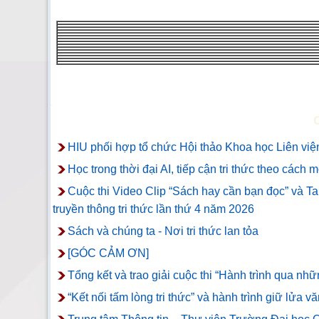
HIU phối hợp tổ chức Hội thảo Khoa học Liên viện
Học trong thời đại AI, tiếp cận tri thức theo cách 
Cuộc thi Video Clip “Sách hay cần bạn đọc” và T
truyền thông tri thức lần thứ 4 năm 2026
Sách và chúng ta - Nơi tri thức lan tỏa
[GÓC CẢM ƠN]
Tổng kết và trao giải cuộc thi “Hành trình qua n
“Kết nối tấm lòng tri thức” và hành trình giữ lửa vă