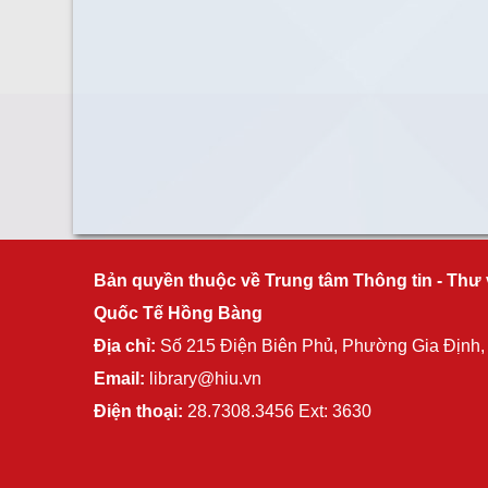
Bản quyền thuộc về Trung tâm Thông tin - Thư 
Quốc Tế Hồng Bàng
Địa chỉ:
Số 215 Điện Biên Phủ, Phường Gia Định
Email:
library@hiu.vn
Điện thoại:
28.7308.3456 Ext: 3630