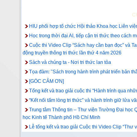
C
HIU phối hợp tổ chức Hội thảo Khoa học Liên viện
Học trong thời đại AI, tiếp cận tri thức theo cách 
Cuộc thi Video Clip “Sách hay cần bạn đọc” và T
động truyền thông tri thức lần thứ 4 năm 2026
Sách và chúng ta - Nơi tri thức lan tỏa
Tọa đàm: "Sách trong hành trình phát triển bản th
[GÓC CẢM ƠN]
Tổng kết và trao giải cuộc thi “Hành trình qua n
“Kết nối tấm lòng tri thức” và hành trình giữ lửa vă
Trung tâm Thông tin – Thư viện Trường Đại học Q
học Kinh tế Thành phố Hồ Chí Minh
Lễ tổng kết và trao giải Cuộc thi Video Clip “Thư