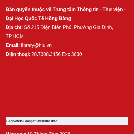
Bản quyền thuộc về Trung tâm Thông tin - Thư viện -
Đại Học Quốc Tế Hồng Bàng
Địa chỉ:
Số 215 Điện Biên Phủ, Phường Gia Định,
TP.HCM
Email:
library@hiu.vn
Điện thoại:
28.7308.3456 Ext: 3630
LegoWeb-Gadget Website Info