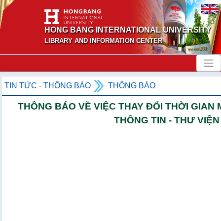
HONG BANG INTERNATIONAL UNIVERSITY
LIBRARY AND INFORMATION CENTER
TIN TỨC - THÔNG BÁO
THÔNG BÁO
THÔNG BÁO VỀ VIỆC THAY ĐỔI THỜI GIAN
THÔNG TIN - THƯ VIỆN