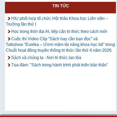
TIN TỨC
HIU phối hợp tổ chức Hội thảo Khoa học Liên viện –
Trường lần thứ I
Học trong thời đại AI, tiếp cận tri thức theo cách mới
Cuộc thi Video Clip “Sách hay cần bạn đọc” và
Talkshow “Euréka – Ươm mầm tài năng khoa học trẻ” trong
Chuỗi hoạt động truyền thông tri thức lần thứ 4 năm 2026
Sách và chúng ta - Nơi tri thức lan tỏa
Tọa đàm: "Sách trong hành trình phát triển bản thân"