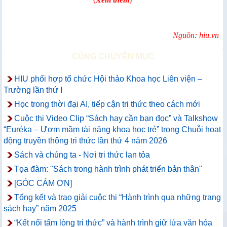
Nguồn: hiu.vn
CÙNG CHUYÊN MỤC
HIU phối hợp tổ chức Hội thảo Khoa học Liên viện –
Trường lần thứ I
Học trong thời đại AI, tiếp cận tri thức theo cách mới
Cuộc thi Video Clip “Sách hay cần bạn đọc” và Talkshow
“Euréka – Ươm mầm tài năng khoa học trẻ” trong Chuỗi hoạt
động truyền thông tri thức lần thứ 4 năm 2026
Sách và chúng ta - Nơi tri thức lan tỏa
Tọa đàm: "Sách trong hành trình phát triển bản thân"
[GÓC CẢM ƠN]
Tổng kết và trao giải cuộc thi “Hành trình qua những trang
sách hay” năm 2025
“Kết nối tấm lòng tri thức” và hành trình giữ lửa văn hóa