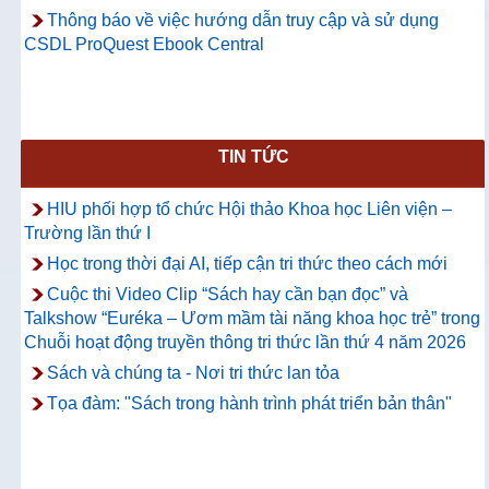
Thông báo về việc hướng dẫn truy cập và sử dụng
CSDL ProQuest Ebook Central
TIN TỨC
HIU phối hợp tổ chức Hội thảo Khoa học Liên viện –
Trường lần thứ I
Học trong thời đại AI, tiếp cận tri thức theo cách mới
Cuộc thi Video Clip “Sách hay cần bạn đọc” và
Talkshow “Euréka – Ươm mầm tài năng khoa học trẻ” trong
Chuỗi hoạt động truyền thông tri thức lần thứ 4 năm 2026
Sách và chúng ta - Nơi tri thức lan tỏa
Tọa đàm: "Sách trong hành trình phát triển bản thân"