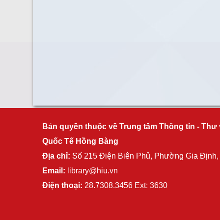
Bản quyền thuộc về Trung tâm Thông tin - Thư 
Quốc Tế Hồng Bàng
Địa chỉ:
Số 215 Điện Biên Phủ, Phường Gia Định
Email:
library@hiu.vn
Điện thoại:
28.7308.3456 Ext: 3630