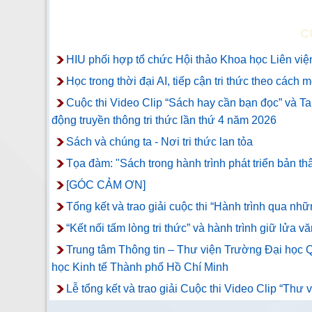
C
HIU phối hợp tổ chức Hội thảo Khoa học Liên viện
Học trong thời đại AI, tiếp cận tri thức theo cách 
Cuộc thi Video Clip “Sách hay cần bạn đọc” và T
động truyền thông tri thức lần thứ 4 năm 2026
Sách và chúng ta - Nơi tri thức lan tỏa
Tọa đàm: "Sách trong hành trình phát triển bản th
[GÓC CẢM ƠN]
Tổng kết và trao giải cuộc thi “Hành trình qua n
“Kết nối tấm lòng tri thức” và hành trình giữ lửa vă
Trung tâm Thông tin – Thư viện Trường Đại học Q
học Kinh tế Thành phố Hồ Chí Minh
Lễ tổng kết và trao giải Cuộc thi Video Clip “Thư