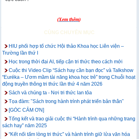
(
Xem thêm
)
CÙNG CHUYÊN MỤC
HIU phối hợp tổ chức Hội thảo Khoa học Liên viện –
Trường lần thứ I
Học trong thời đại AI, tiếp cận tri thức theo cách mới
Cuộc thi Video Clip “Sách hay cần bạn đọc” và Talkshow
“Euréka – Ươm mầm tài năng khoa học trẻ” trong Chuỗi hoạt
động truyền thông tri thức lần thứ 4 năm 2026
Sách và chúng ta - Nơi tri thức lan tỏa
Tọa đàm: "Sách trong hành trình phát triển bản thân"
[GÓC CẢM ƠN]
Tổng kết và trao giải cuộc thi “Hành trình qua những trang
sách hay” năm 2025
“Kết nối tấm lòng tri thức” và hành trình giữ lửa văn hóa