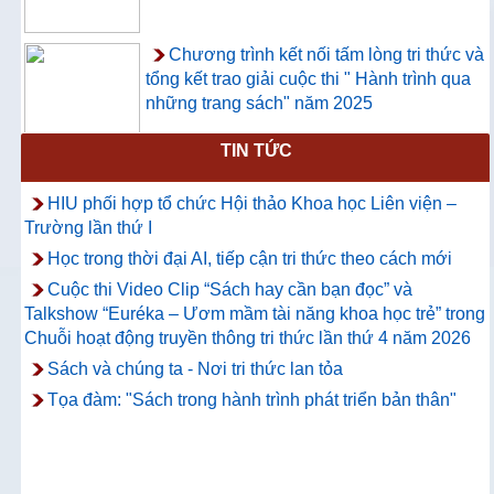
Chương trình kết nối tấm lòng tri thức và
tổng kết trao giải cuộc thi " Hành trình qua
những trang sách" năm 2025
TIN TỨC
Thông báo về việc hướng dẫn truy cập
và sử dụng CSDL ProQuest Ebook
HIU phối hợp tổ chức Hội thảo Khoa học Liên viện –
Central
Trường lần thứ I
Học trong thời đại AI, tiếp cận tri thức theo cách mới
Cuộc thi Video Clip “Sách hay cần bạn đọc” và
Talkshow “Euréka – Ươm mầm tài năng khoa học trẻ” trong
Chuỗi hoạt động truyền thông tri thức lần thứ 4 năm 2026
Sách và chúng ta - Nơi tri thức lan tỏa
Tọa đàm: "Sách trong hành trình phát triển bản thân"