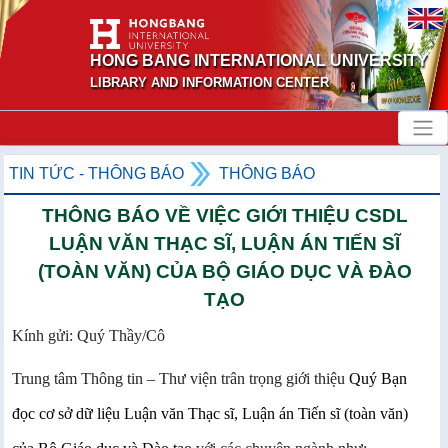
HONG BANG INTERNATIONAL UNIVERSITY
LIBRARY AND INFORMATION CENTER
TIN TỨC - THÔNG BÁO
THÔNG BÁO
THÔNG BÁO VỀ VIỆC GIỚI THIỆU CSDL
LUẬN VĂN THẠC SĨ, LUẬN ÁN TIẾN SĨ
(TOÀN VĂN) CỦA BỘ GIÁO DỤC VÀ ĐÀO
TẠO
Kính gửi: Quý Thầy/Cô
Trung tâm Thông tin – Thư viện trân trọng giới thiệu
Quý Bạn
đọc cơ sở dữ liệu Luận văn Thạc sĩ, Luận án Tiến sĩ (toàn văn)