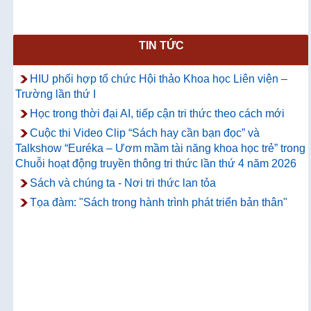
TIN TỨC
HIU phối hợp tổ chức Hội thảo Khoa học Liên viện –
Trường lần thứ I
Học trong thời đại AI, tiếp cận tri thức theo cách mới
Cuộc thi Video Clip “Sách hay cần bạn đọc” và
Talkshow “Euréka – Ươm mầm tài năng khoa học trẻ” trong
Chuỗi hoạt động truyền thông tri thức lần thứ 4 năm 2026
Sách và chúng ta - Nơi tri thức lan tỏa
Tọa đàm: "Sách trong hành trình phát triển bản thân"