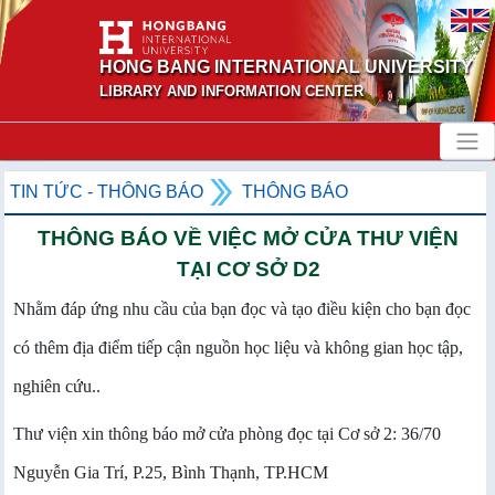
HONG BANG INTERNATIONAL UNIVERSITY
LIBRARY AND INFORMATION CENTER
TIN TỨC - THÔNG BÁO
THÔNG BÁO
THÔNG BÁO VỀ VIỆC MỞ CỬA THƯ VIỆN
TẠI CƠ SỞ D2
Nhằm đáp ứng nhu cầu của bạn đọc và tạo điều kiện cho bạn đọc
có thêm địa điểm tiếp cận nguồn học liệu và không gian học tập,
nghiên cứu..
Thư viện xin thông báo mở cửa phòng đọc tại Cơ sở 2: 36/70
Nguyễn Gia Trí, P.25, Bình Thạnh, TP.HCM