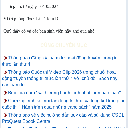
Thời gian: từ ngày 10/10/2024
Vị trí phòng đọc: Lầu 1 khu B.
Quý thầy cô và các bạn sinh viên hãy ghé qua nhé!
CÙNG CHUYÊN MỤC
Thông báo đăng ký tham dự hoạt động truyền thông tri
thức lần thứ 4
Thông báo Cuộc thi Video Clip 2026 trong chuỗi hoạt
động truyền thông tri thức lần thứ 4 với chủ đề "Sách hay
cần bạn đọc"
Buổi tọa đàm "sách trong hành trình phát triển bản thân"
Chương trình kết nối tấm lòng tri thức và tổng kết trao giải
cuộc thi " Hành trình qua những trang sách" năm 2025
Thông báo về việc hướng dẫn truy cập và sử dụng CSDL
ProQuest Ebook Central