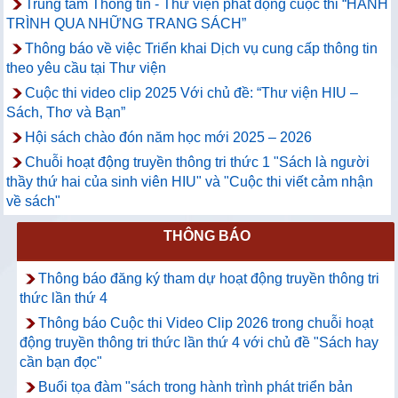
Trung tâm Thông tin - Thư viện phát động cuộc thi “HÀNH
TRÌNH QUA NHỮNG TRANG SÁCH”
Thông báo về việc Triển khai Dịch vụ cung cấp thông tin
theo yêu cầu tại Thư viện
Cuộc thi video clip 2025 Với chủ đề: “Thư viện HIU –
Sách, Thơ và Bạn”
Hội sách chào đón năm học mới 2025 – 2026
Chuỗi hoạt động truyền thông tri thức 1 "Sách là người
thầy thứ hai của sinh viên HIU" và "Cuộc thi viết cảm nhận
về sách"
THÔNG BÁO
Thông báo đăng ký tham dự hoạt động truyền thông tri
thức lần thứ 4
Thông báo Cuộc thi Video Clip 2026 trong chuỗi hoạt
động truyền thông tri thức lần thứ 4 với chủ đề "Sách hay
cần bạn đọc"
Buổi tọa đàm "sách trong hành trình phát triển bản