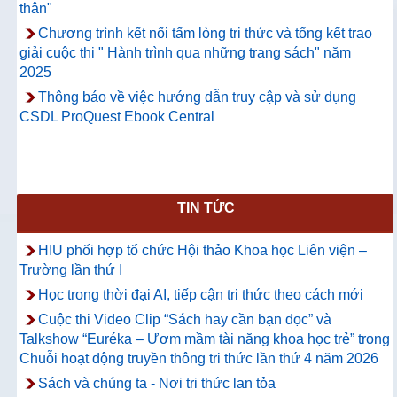
thân"
Chương trình kết nối tấm lòng tri thức và tổng kết trao
giải cuộc thi " Hành trình qua những trang sách" năm
2025
Thông báo về việc hướng dẫn truy cập và sử dụng
CSDL ProQuest Ebook Central
TIN TỨC
HIU phối hợp tổ chức Hội thảo Khoa học Liên viện –
Trường lần thứ I
Học trong thời đại AI, tiếp cận tri thức theo cách mới
Cuộc thi Video Clip “Sách hay cần bạn đọc” và
Talkshow “Euréka – Ươm mầm tài năng khoa học trẻ” trong
Chuỗi hoạt động truyền thông tri thức lần thứ 4 năm 2026
Sách và chúng ta - Nơi tri thức lan tỏa