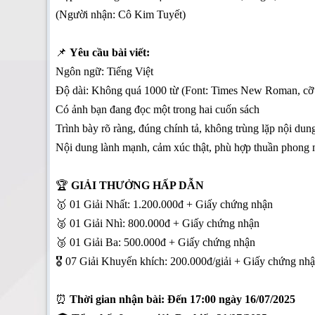
(Người nhận: Cô Kim Tuyết)
📌
Yêu cầu bài viết:
Ngôn ngữ: Tiếng Việt
Độ dài: Không quá 1000 từ (Font: Times New Roman, cỡ
Có ảnh bạn đang đọc một trong hai cuốn sách
Trình bày rõ ràng, đúng chính tả, không trùng lặp nội dun
Nội dung lành mạnh, cảm xúc thật, phù hợp thuần phong 
🏆
GIẢI THƯỞNG HẤP DẪN
🥇 01 Giải Nhất: 1.200.000đ + Giấy chứng nhận
🥈 01 Giải Nhì: 800.000đ + Giấy chứng nhận
🥉 01 Giải Ba: 500.000đ + Giấy chứng nhận
🎖 07 Giải Khuyến khích: 200.000đ/giải + Giấy chứng nh
⏰
Thời gian nhận bài: Đến 17:00 ngày 16/07/2025