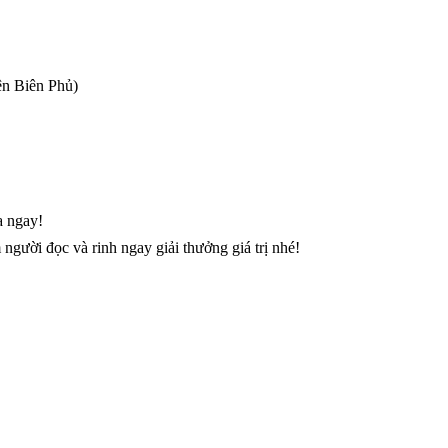
ện Biên Phủ)
a ngay!
gười đọc và rinh ngay giải thưởng giá trị nhé!