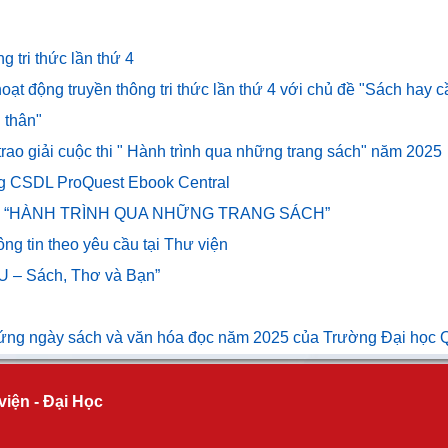
 tri thức lần thứ 4
oạt động truyền thông tri thức lần thứ 4 với chủ đề "Sách hay 
 thân"
 trao giải cuộc thi " Hành trình qua những trang sách" năm 2025
ng CSDL ProQuest Ebook Central
uộc thi “HÀNH TRÌNH QUA NHỮNG TRANG SÁCH”
ng tin theo yêu cầu tại Thư viện
IU – Sách, Thơ và Bạn”
 ứng ngày sách và văn hóa đọc năm 2025 của Trường Đại học
viện - Đại Học