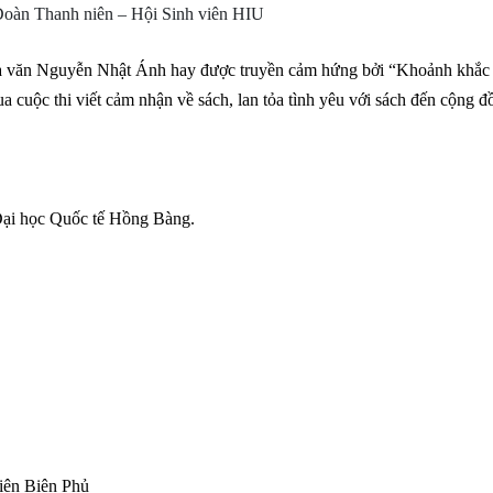
 Đoàn Thanh niên – Hội Sinh viên HIU
hà văn Nguyễn Nhật Ánh hay được truyền cảm hứng bởi “Khoảnh khắc 
 cuộc thi viết cảm nhận về sách, lan tỏa tình yêu với sách đến cộng 
 Đại học Quốc tế Hồng Bàng.
iện Biên Phủ