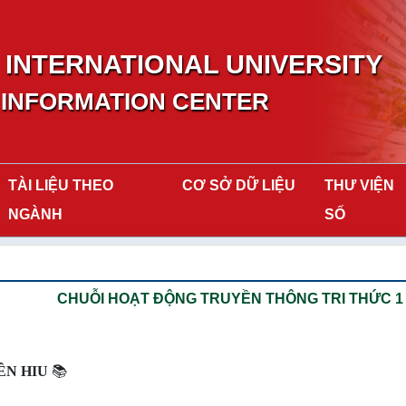
INTERNATIONAL UNIVERSITY
 INFORMATION CENTER
TÀI LIỆU THEO
CƠ SỞ DỮ LIỆU
THƯ VIỆN
NGÀNH
SỐ
CHUỖI HOẠT ĐỘNG TRUYỀN THÔNG TRI THỨC 1 "
ÊN HIU
📚