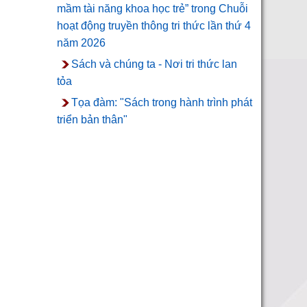
mầm tài năng khoa học trẻ” trong Chuỗi
hoạt động truyền thông tri thức lần thứ 4
năm 2026
Sách và chúng ta - Nơi tri thức lan
tỏa
Tọa đàm: "Sách trong hành trình phát
triển bản thân"