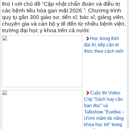
thứ I với chủ đề “Cập nhật chẩn đoán và điều trị
các bệnh tiêu hóa gan mật 2026 ”. Chương trình
quy tụ gần 300 giáo sư, tiến sĩ, bác sĩ, giảng viên,
chuyên gia và cán bộ y tế đến từ nhiều bệnh viện,
trường đại học y khoa trên cả nước
Học trong thời
đại AI, tiếp cận tri
thức theo cách mới
Cuộc thi Video
Clip “Sách hay cần
bạn đọc” và
Talkshow “Euréka –
Ươm mầm tài năng
khoa học trẻ” trong