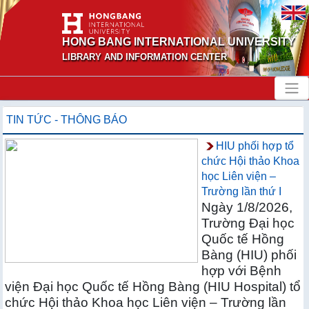
HONG BANG INTERNATIONAL UNIVERSITY
LIBRARY AND INFORMATION CENTER
TIN TỨC - THÔNG BÁO
HIU phối hợp tổ
chức Hội thảo Khoa
học Liên viện –
Trường lần thứ I
Ngày 1/8/2026,
Trường Đại học
Quốc tế Hồng
Bàng (HIU) phối
hợp với Bệnh
viện Đại học Quốc tế Hồng Bàng (HIU Hospital) tổ
chức Hội thảo Khoa học Liên viện – Trường lần