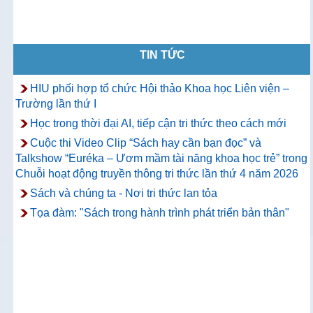
TIN TỨC
HIU phối hợp tổ chức Hội thảo Khoa học Liên viện –
Trường lần thứ I
Học trong thời đại AI, tiếp cận tri thức theo cách mới
Cuộc thi Video Clip “Sách hay cần bạn đọc” và
Talkshow “Euréka – Ươm mầm tài năng khoa học trẻ” trong
Chuỗi hoạt động truyền thông tri thức lần thứ 4 năm 2026
Sách và chúng ta - Nơi tri thức lan tỏa
Tọa đàm: "Sách trong hành trình phát triển bản thân"