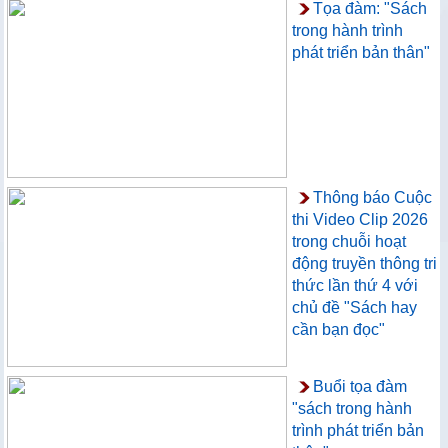
Tọa đàm: "Sách
trong hành trình
phát triển bản thân"
Thông báo Cuộc
thi Video Clip 2026
trong chuỗi hoạt
động truyền thông tri
thức lần thứ 4 với
chủ đề "Sách hay
cần bạn đọc"
Buổi tọa đàm
"sách trong hành
trình phát triển bản