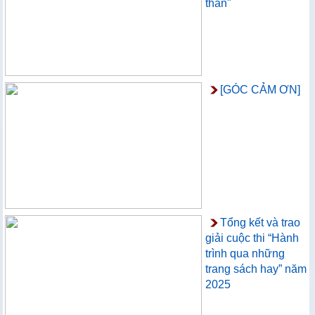
thân"
[GÓC CẢM ƠN]
Tổng kết và trao
giải cuộc thi “Hành
trình qua những
trang sách hay” năm
2025