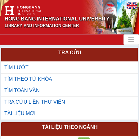
HONG BANG INTERNATIONAL UNIVERSITY
LIBRARY AND INFORMATION CENTER
TRA CỨU
TÌM LƯỚT
TÌM THEO TỪ KHÓA
TÌM TOÀN VĂN
TRA CỨU LIÊN THƯ VIỆN
TÀI LIỆU MỚI
TÀI LIỆU THEO NGÀNH