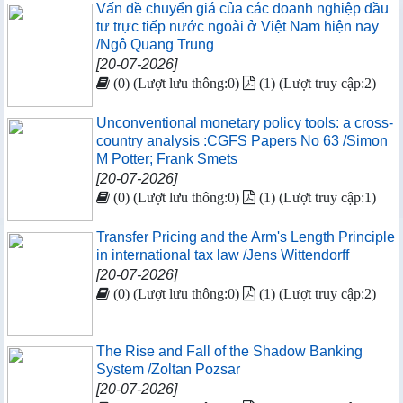
Vấn đề chuyển giá của các doanh nghiệp đầu
tư trực tiếp nước ngoài ở Việt Nam hiện nay
/Ngô Quang Trung
[20-07-2026]
(0) (Lượt lưu thông:0)
(1) (Lượt truy cập:2)
Unconventional monetary policy tools: a cross-
country analysis :CGFS Papers No 63 /Simon
M Potter; Frank Smets
[20-07-2026]
(0) (Lượt lưu thông:0)
(1) (Lượt truy cập:1)
Transfer Pricing and the Arm's Length Principle
in international tax law /Jens Wittendorff
[20-07-2026]
(0) (Lượt lưu thông:0)
(1) (Lượt truy cập:2)
The Rise and Fall of the Shadow Banking
System /Zoltan Pozsar
[20-07-2026]