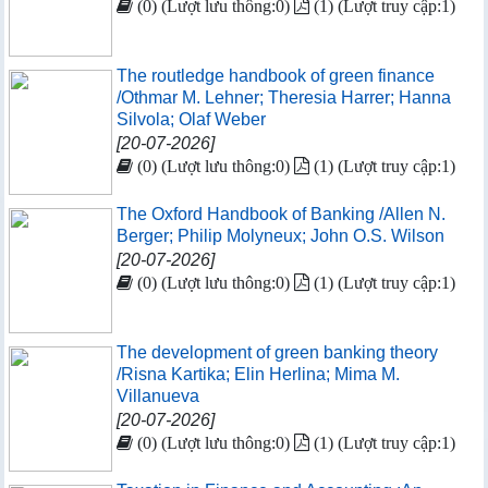
(0) (Lượt lưu thông:0)
(1) (Lượt truy cập:1)
The routledge handbook of green finance
/Othmar M. Lehner; Theresia Harrer; Hanna
Silvola; Olaf Weber
[20-07-2026]
(0) (Lượt lưu thông:0)
(1) (Lượt truy cập:1)
The Oxford Handbook of Banking /Allen N.
Berger; Philip Molyneux; John O.S. Wilson
[20-07-2026]
(0) (Lượt lưu thông:0)
(1) (Lượt truy cập:1)
The development of green banking theory
/Risna Kartika; Elin Herlina; Mima M.
Villanueva
[20-07-2026]
(0) (Lượt lưu thông:0)
(1) (Lượt truy cập:1)