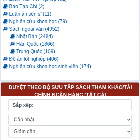
Báo Tạp Chí (2)
Luận án tiến sĩ (11)
Nghiên cứu khoa học (79)
Sách ngoại văn (4952)
Nhật Bản (2484)
Hàn Quốc (1866)
Trung Quốc (109)
Đồ án tốt nghiệp (406)
Nghiên cứu khoa học sinh viên (174)
DUYỆT THEO BỘ SƯU TẬP SÁCH THAM KHẢO/TÀI
CHÍNH NGÂN HÀNG (TẤT CẢ)
Sắp xếp: