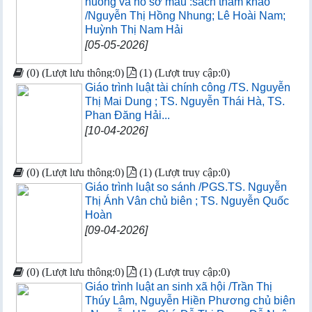
huống và hồ sơ mẫu :sách tham khảo
/Nguyễn Thị Hồng Nhung; Lê Hoài Nam;
Huỳnh Thị Nam Hải
[05-05-2026]
(0) (Lượt lưu thông:0)
(1) (Lượt truy cập:0)
Giáo trình luật tài chính công /TS. Nguyễn
Thị Mai Dung ; TS. Nguyễn Thái Hà, TS.
Phan Đăng Hải...
[10-04-2026]
(0) (Lượt lưu thông:0)
(1) (Lượt truy cập:0)
Giáo trình luật so sánh /PGS.TS. Nguyễn
Thị Ánh Vân chủ biên ; TS. Nguyễn Quốc
Hoàn
[09-04-2026]
(0) (Lượt lưu thông:0)
(1) (Lượt truy cập:0)
Giáo trình luật an sinh xã hội /Trần Thị
Thúy Lâm, Nguyễn Hiền Phương chủ biên