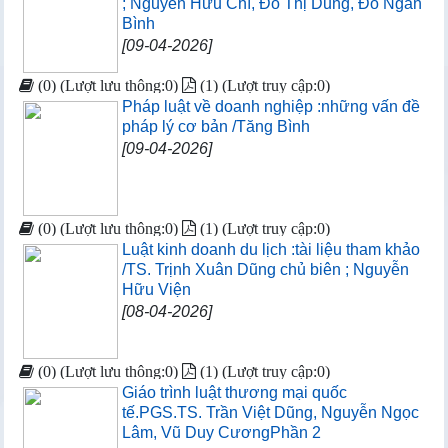
; Nguyễn Hữu Chí, Đỗ Thị Dung, Đỗ Ngân
Bình
[09-04-2026]
(0) (Lượt lưu thông:0)
(1) (Lượt truy cập:0)
Pháp luật về doanh nghiệp :những vấn đề
pháp lý cơ bản /Tăng Bình
[09-04-2026]
(0) (Lượt lưu thông:0)
(1) (Lượt truy cập:0)
Luật kinh doanh du lịch :tài liệu tham khảo
/TS. Trịnh Xuân Dũng chủ biên ; Nguyễn
Hữu Viện
[08-04-2026]
(0) (Lượt lưu thông:0)
(1) (Lượt truy cập:0)
Giáo trình luật thương mại quốc
tế.PGS.TS. Trần Việt Dũng, Nguyễn Ngọc
Lâm, Vũ Duy CươngPhần 2