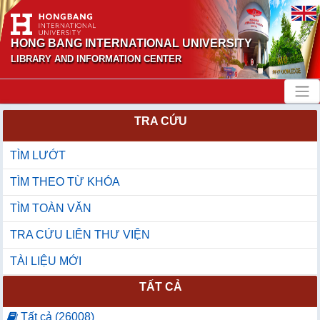
HONG BANG INTERNATIONAL UNIVERSITY
LIBRARY AND INFORMATION CENTER
TRA CỨU
TÌM LƯỚT
TÌM THEO TỪ KHÓA
TÌM TOÀN VĂN
TRA CỨU LIÊN THƯ VIỆN
TÀI LIỆU MỚI
TẤT CẢ
Tất cả (26008)