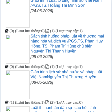
Giáo trình Luật tố tụng hình sự Việt Nam
/PGS.TS. Hoàng Thị Minh Sơn
[24-06-2026]
(0) (Lượt lưu thông:0)
(1) (Lượt truy cập:1)
Sách tình huống pháp luật về thương mại
hàng hóa và dịch vụ /PGS.TS. Phan Huy
Hồng, TS. Phạm Trí Hùng chủ biên ;
Nguyễn Thị Thanh Huyền
[08-06-2026]
(0) (Lượt lưu thông:0)
(1) (Lượt truy cập:1)
Giáo trình lịch sử nhà nước và pháp luật
Việt NamNguyễn Thị Thương Huyền
[08-05-2026]
(1) (Lượt lưu thông:1)
(2) (Lượt truy cập:0)
Luật thi hành án dân sự: câu hỏi, tình