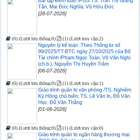
Bài tập kiểm toán /PGS.TS. Trần Thị Giang
Tân, Mai Đức Nghĩa; Vũ Hữu Đức
[28-07-2026]
(0) (Lượt lưu thông:0)
(1) (Lượt truy cập:2)
Nguyên lý kế toán :Theo Thông tư số
99/2025/TT-BTC ngày 27/10/2025 của Bộ
Tài chính /Phạm Ngọc Toàn, Võ Văn Nghị
(ch.b.), Nguyễn Thị Huyền Trâm
[06-07-2026]
(0) (Lượt lưu thông:0)
(1) (Lượt truy cập:1)
Giáo trình quản trị văn phòng /TS. Nghiêm
Kỳ Hồng chủ biên; TS. Lê Văn In, Đỗ Văn
Học, Đỗ Văn Thắng
[01-06-2026]
(0) (Lượt lưu thông:0)
(1) (Lượt truy cập:0)
Giáo trình quản trị ngân hàng thương mại