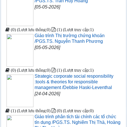
/PGS.TS. Trần Huy Hoàng
[05-05-2026]
(0) (Lượt lưu thông:0)
(1) (Lượt truy cập:1)
Giáo trình Thị trường chứng khoán
/PGS.TS. Nguyễn Thanh Phương
[05-05-2026]
(0) (Lượt lưu thông:0)
(1) (Lượt truy cập:1)
Strategic corporate social responsibility
:tools & theories for responsible
management /Debbie Haski-Leventhal
[24-04-2026]
(1) (Lượt lưu thông:0)
(0) (Lượt truy cập:0)
Giáo trình phân tích tài chính các tổ chức
tín dụng /PGS.TS. Nghiêm Thị Thà, Hoàng