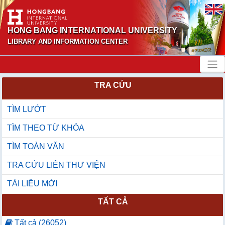
HONG BANG INTERNATIONAL UNIVERSITY
LIBRARY AND INFORMATION CENTER
TRA CỨU
TÌM LƯỚT
TÌM THEO TỪ KHÓA
TÌM TOÀN VĂN
TRA CỨU LIÊN THƯ VIỆN
TÀI LIỆU MỚI
TẤT CẢ
Tất cả (26052)