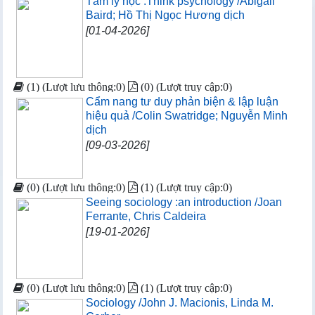
Tâm lý học :Think psychology /Abigail
Baird; Hồ Thị Ngọc Hương dịch
[01-04-2026]
(1) (Lượt lưu thông:0)
(0) (Lượt truy cập:0)
Cẩm nang tư duy phản biện & lập luận
hiệu quả /Colin Swatridge; Nguyễn Minh
dịch
[09-03-2026]
(0) (Lượt lưu thông:0)
(1) (Lượt truy cập:0)
Seeing sociology :an introduction /Joan
Ferrante, Chris Caldeira
[19-01-2026]
(0) (Lượt lưu thông:0)
(1) (Lượt truy cập:0)
Sociology /John J. Macionis, Linda M.