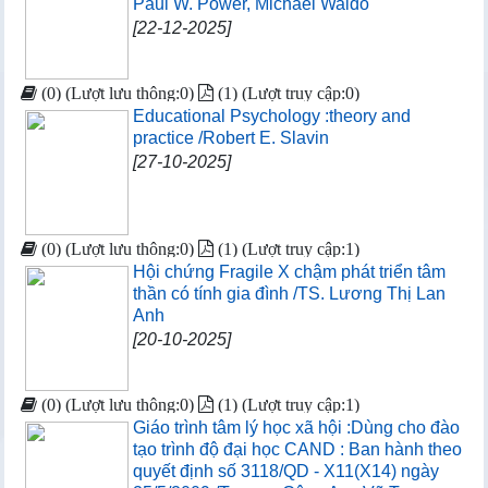
Paul W. Power, Michael Waldo
[22-12-2025]
(0) (Lượt lưu thông:0)
(1) (Lượt truy cập:0)
Educational Psychology :theory and
practice /Robert E. Slavin
[27-10-2025]
(0) (Lượt lưu thông:0)
(1) (Lượt truy cập:1)
Hội chứng Fragile X chậm phát triển tâm
thần có tính gia đình /TS. Lương Thị Lan
Anh
[20-10-2025]
(0) (Lượt lưu thông:0)
(1) (Lượt truy cập:1)
Giáo trình tâm lý học xã hội :Dùng cho đào
tạo trình độ đại học CAND : Ban hành theo
quyết định số 3118/QD - X11(X14) ngày