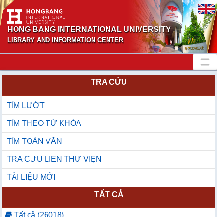
HONG BANG INTERNATIONAL UNIVERSITY
LIBRARY AND INFORMATION CENTER
TRA CỨU
TÌM LƯỚT
TÌM THEO TỪ KHÓA
TÌM TOÀN VĂN
TRA CỨU LIÊN THƯ VIỆN
TÀI LIỆU MỚI
TẤT CẢ
Tất cả (26018)