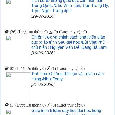
Lịch sử tư tưởng giáo dục cận hiện đại
Trung Quốc /Chu Vĩnh Tân; Trần Trung Hỷ,
Trịnh Ngọc Trang dịch
[29-07-2026]
(36) (Lượt lưu thông:0)
(0) (Lượt truy cập:0)
Chiến lược và chính sách phát triển giáo
dục :giáo trình Sau đại học /Bùi Việt Phú
chủ biên ; Nguyễn Văn Đệ, Đặng Bá Lãm
[16-06-2026]
(0) (Lượt lưu thông:0)
(1) (Lượt truy cập:0)
Tinh hoa kỹ năng đào tạo và truyền cảm
hứng /Như Fenty
[21-05-2026]
(1) (Lượt lưu thông:0)
(0) (Lượt truy cập:0)
Giáo trình lí luận dạy học đại học trong