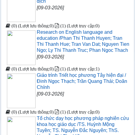
dịch
[09-03-2026]
(0) (Lượt lưu thông:0)
(1) (Lượt truy cập:0)
Research on English language and
education /Phan Thi Thanh Huyen; Tran
Thi Thanh Hue; Tran Van Dat; Nguyen Tien
Ngo; Ly Thi Thanh Truc; Phan Ngoc Thach
[09-03-2026]
(0) (Lượt lưu thông:0)
(1) (Lượt truy cập:1)
Giáo trình Triết học phương Tây hiện đại /
Đinh Ngọc Thạch; Trần Quang Thái; Doãn
Chính
[09-03-2026]
(0) (Lượt lưu thông:0)
(1) (Lượt truy cập:0)
Tổ chức dạy học phương pháp nghiên cứu
khoa học giáo dục /TS. Huỳnh Mộng
Tuyền; TS. Nguyễn Đắc Nguyên; ThS.