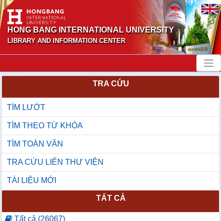
HONG BANG INTERNATIONAL UNIVERSITY
LIBRARY AND INFORMATION CENTER
TRA CỨU
TÌM LƯỚT
TÌM THEO TỪ KHÓA
TÌM TOÀN VĂN
TRA CỨU LIÊN THƯ VIỆN
TÀI LIỆU MỚI
TẤT CẢ
Tất cả (26067)