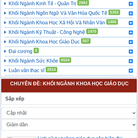
2982
Khối Ngành Kinh Tế - Quản Trị
5355
Khối Ngành Ngôn Ngữ Và Văn Hóa Quốc Tế
1466
Khối Ngành Khoa Học Xã Hội Và Nhân Văn
1470
Khối Ngành Kỹ Thuật - Công Nghệ
507
Khối Ngành Khoa Học Giáo Dục
0
Đại cương
6524
Khối Ngành Sức Khỏe
2014
Luận văn thạc sĩ
CHUYÊN ĐỀ: KHỐI NGÀNH KHOA HỌC GIÁO DỤC
Sắp xếp