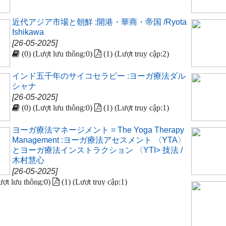
近代アジア市場と朝鮮 :開港・華商・帝国 /Ryota
Ishikawa
[26-05-2025]
(0) (Lượt lưu thông:0)
(1) (Lượt truy cập:2)
インド五千年のサイコセラピー :ヨーガ療法ダル
シャナ
[26-05-2025]
(0) (Lượt lưu thông:0)
(1) (Lượt truy cập:1)
ヨーガ療法マネージメント = The Yoga Therapy
Management :ヨーガ療法アセスメント 〈YTA〉
とヨーガ療法インストラクション 〈YTI> 技法 /
木村慧心
[26-05-2025]
ượt lưu thông:0)
(1) (Lượt truy cập:1)