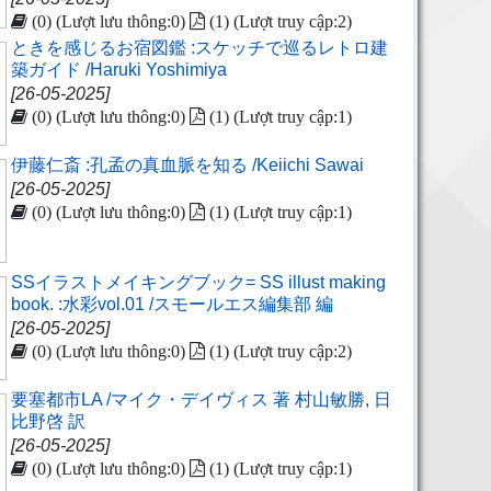
(0) (Lượt lưu thông:0)
(1) (Lượt truy cập:2)
ときを感じるお宿図鑑 :スケッチで巡るレトロ建
築ガイド /Haruki Yoshimiya
[26-05-2025]
(0) (Lượt lưu thông:0)
(1) (Lượt truy cập:1)
伊藤仁斎 :孔孟の真血脈を知る /Keiichi Sawai
[26-05-2025]
(0) (Lượt lưu thông:0)
(1) (Lượt truy cập:1)
SSイラストメイキングブック= SS illust making
book. :水彩vol.01 /スモールエス編集部 編
[26-05-2025]
(0) (Lượt lưu thông:0)
(1) (Lượt truy cập:2)
要塞都市LA /マイク・デイヴィス 著 村山敏勝, 日
比野啓 訳
[26-05-2025]
(0) (Lượt lưu thông:0)
(1) (Lượt truy cập:1)