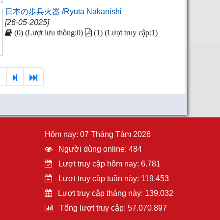
日本の歩兵火器 /Ryuta Nakanishi
[26-05-2025]
(0) (Lượt lưu thông:0)
(1) (Lượt truy cập:1)
7
Hôm nay: 07 Tháng Tám 2026
Người dùng online: 484
Lượt truy cập hôm nay: 6.781
Lượt truy cập tuần này: 119.453
Lượt truy cập tháng này: 139.032
Tổng lượt truy cập: 57.070.897