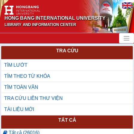
HONG BANG INTERNATIONAL UNIVERSITY
LIBRARY AND INFORMATION CENTER
TRA CỨU
TÌM LƯỚT
TÌM THEO TỪ KHÓA
TÌM TOÀN VĂN
TRA CỨU LIÊN THƯ VIỆN
TÀI LIỆU MỚI
TẤT CẢ
Tất cả (26016)