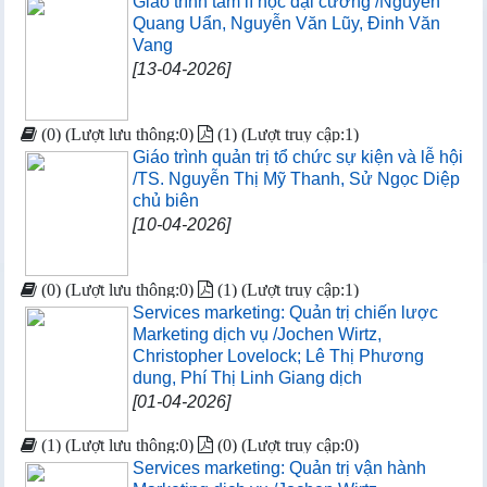
Giáo trình tâm lí học đại cương /Nguyễn
Quang Uẩn, Nguyễn Văn Lũy, Đinh Văn
Vang
[13-04-2026]
(0) (Lượt lưu thông:0)
(1) (Lượt truy cập:1)
Giáo trình quản trị tổ chức sự kiện và lễ hội
/TS. Nguyễn Thị Mỹ Thanh, Sử Ngọc Diệp
chủ biên
[10-04-2026]
(0) (Lượt lưu thông:0)
(1) (Lượt truy cập:1)
Services marketing: Quản trị chiến lược
Marketing dịch vụ /Jochen Wirtz,
Christopher Lovelock; Lê Thị Phương
dung, Phí Thị Linh Giang dịch
[01-04-2026]
(1) (Lượt lưu thông:0)
(0) (Lượt truy cập:0)
Services marketing: Quản trị vận hành