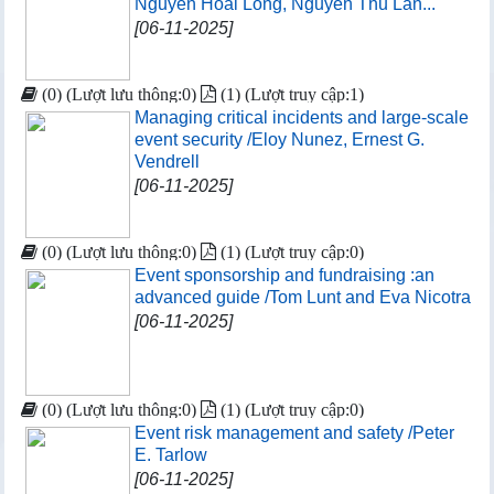
Nguyễn Hoài Long, Nguyễn Thu Lan...
[06-11-2025]
(0) (Lượt lưu thông:0)
(1) (Lượt truy cập:1)
Managing critical incidents and large-scale
event security /Eloy Nunez, Ernest G.
Vendrell
[06-11-2025]
(0) (Lượt lưu thông:0)
(1) (Lượt truy cập:0)
Event sponsorship and fundraising :an
advanced guide /Tom Lunt and Eva Nicotra
[06-11-2025]
(0) (Lượt lưu thông:0)
(1) (Lượt truy cập:0)
Event risk management and safety /Peter
E. Tarlow
[06-11-2025]