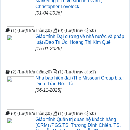
Marketing dịch vụ /Jochen Wirtz,
Christopher Lovelock
[01-04-2026]
(1) (Lượt lưu thông:0)
(0) (Lượt truy cập:0)
Giáo trình Đại cương về nhà nước và pháp
luật /Đào Trí Úc, Hoàng Thị Kim Quế
[15-01-2026]
(2) (Lượt lưu thông:0)
(1) (Lượt truy cập:1)
Nhà báo hiện đại /The Missouri Group b.s. ;
Dịch: Trần Đức Tài...
[06-11-2025]
(0) (Lượt lưu thông:0)
(1) (Lượt truy cập:0)
Giáo trình Quản trị quan hệ khách hàng
(CRM) /PGS.TS. Trương Đình Chiến, TS.