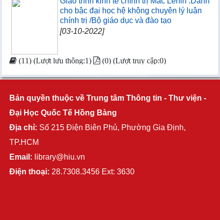
Giáo trình kinh tế chính trị Mác Lênin :Dành
cho bậc đại học hệ không chuyên lý luận
chính trị /Bộ giáo dục và đào tạo
[03-10-2022]
(11) (Lượt lưu thông:1)
(0) (Lượt truy cập:0)
Bản quyền thuộc về Trung tâm Thông tin - Thư viện -
Đại Học Quốc Tế Hồng Bàng
Địa chỉ:
Số 215 Điện Biên Phủ, Phường Gia Định,
TP.HCM
Email:
library@hiu.vn
Điện thoại:
28.7308.3456 Ext: 3630