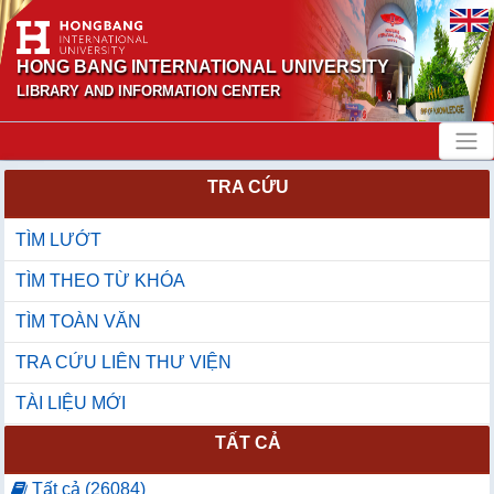
HONG BANG INTERNATIONAL UNIVERSITY
LIBRARY AND INFORMATION CENTER
TRA CỨU
TÌM LƯỚT
TÌM THEO TỪ KHÓA
TÌM TOÀN VĂN
TRA CỨU LIÊN THƯ VIỆN
TÀI LIỆU MỚI
TẤT CẢ
Tất cả (26084)